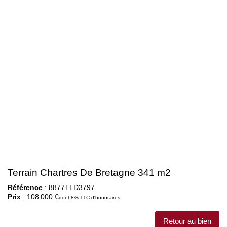
Notre agence
Contact
Terrain Chartres De Bretagne 341 m2
Référence
: 8877TLD3797
Prix
: 108 000 €
dont 8% TTC d'honoraires
Retour au bien