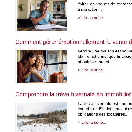
éviter les risques de redress
transaction...
> Lire la suite...
Comment gérer émotionnellement la vente d’
Vendre une maison est souvent
plan émotionnel que financier
attachés rendent...
> Lire la suite...
Comprendre la trêve hivernale en immobilier 
La trêve hivernale est une p
immobilier. Elle influence dir
obligations des locataires...
> Lire la suite...