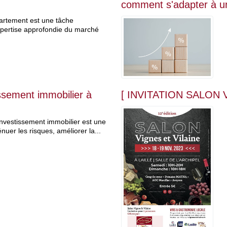
comment s'adapter à u
partement est une tâche
xpertise approfondie du marché
tissement immobilier à
[ INVITATION SALON 
'investissement immobilier est une
énuer les risques, améliorer la...