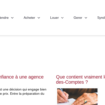
endre
Acheter
Louer
Gerer
Synd
onfiance à une agence
Que contient vraiment 
des-Comptes ?
st une décision qui engage bien
e prix. Entre la préparation du