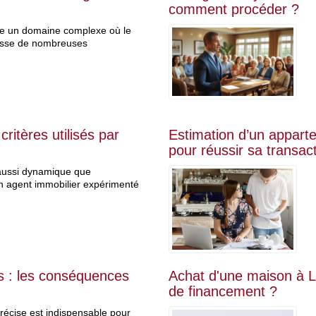
comment procéder ?
nte un domaine complexe où le
dosse de nombreuses
ritères utilisés par
Estimation d’un appartem
pour réussir sa transac
aussi dynamique que
un agent immobilier expérimenté
s : les conséquences
Achat d'une maison à L
de financement ?
récise est indispensable pour