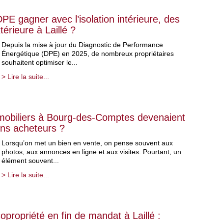
E gagner avec l’isolation intérieure, des
térieure à Laillé ?
Depuis la mise à jour du Diagnostic de Performance
Énergétique (DPE) en 2025, de nombreux propriétaires
souhaitent optimiser le...
> Lire la suite...
immobiliers à Bourg-des-Comptes devenaient
bons acheteurs ?
Lorsqu’on met un bien en vente, on pense souvent aux
photos, aux annonces en ligne et aux visites. Pourtant, un
élément souvent...
> Lire la suite...
propriété en fin de mandat à Laillé :