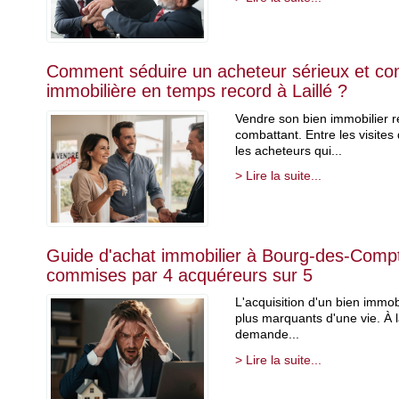
Comment séduire un acheteur sérieux et con
immobilière en temps record à Laillé ?
Vendre son bien immobilier r
combattant. Entre les visites
les acheteurs qui...
> Lire la suite...
Guide d'achat immobilier à Bourg-des-Compte
commises par 4 acquéreurs sur 5
L'acquisition d'un bien immob
plus marquants d'une vie. À la
demande...
> Lire la suite...