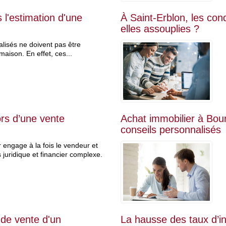
 l'estimation d'une
À Saint-Erblon, les cond
elles assouplies ?
alisés ne doivent pas être
maison. En effet, ces...
ors d’une vente
Achat immobilier à Bour
conseils personnalisés
 engage à la fois le vendeur et
juridique et financier complexe.
 de vente d'un
La hausse des taux d’in