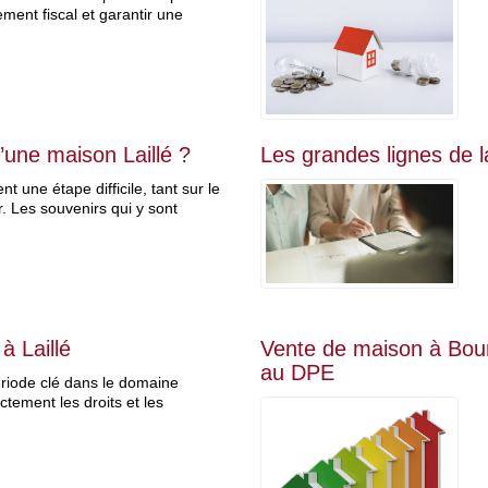
ement fiscal et garantir une
une maison Laillé ?
Les grandes lignes de la
 une étape difficile, tant sur le
. Les souvenirs qui y sont
à Laillé
Vente de maison à Bour
au DPE
ériode clé dans le domaine
ectement les droits et les