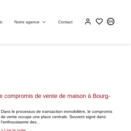
Notre agence
ic
Contact
le compromis de vente de maison à Bourg-
Dans le processus de transaction immobilière, le compromis
de vente occupe une place centrale. Souvent signé dans
l'enthousiasme des...
> Lire la suite...