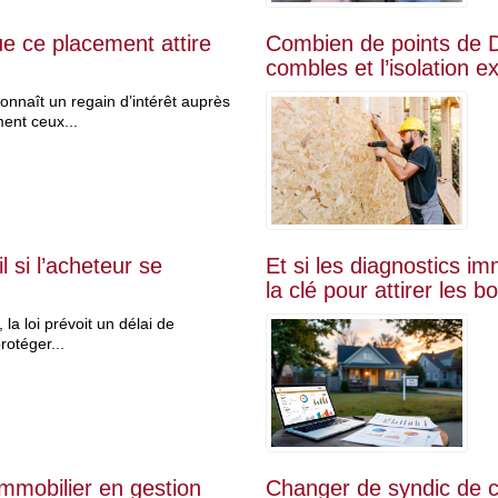
que ce placement attire
Combien de points de DP
combles et l’isolation ex
onnaît un regain d’intérêt auprès
ent ceux...
 si l’acheteur se
Et si les diagnostics 
la clé pour attirer les 
la loi prévoit un délai de
rotéger...
immobilier en gestion
Changer de syndic de co