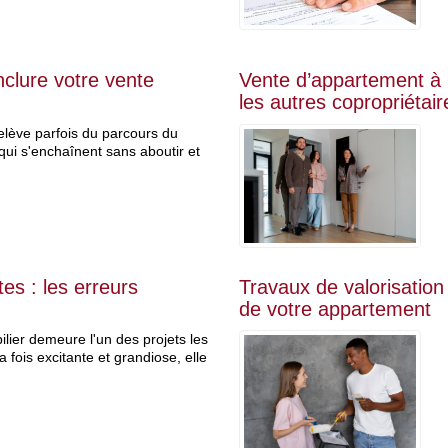
clure votre vente
Vente d’appartement à C
les autres copropriétair
elève parfois du parcours du
 qui s'enchaînent sans aboutir et
s : les erreurs
Travaux de valorisation a
de votre appartement
ilier demeure l'un des projets les
 fois excitante et grandiose, elle