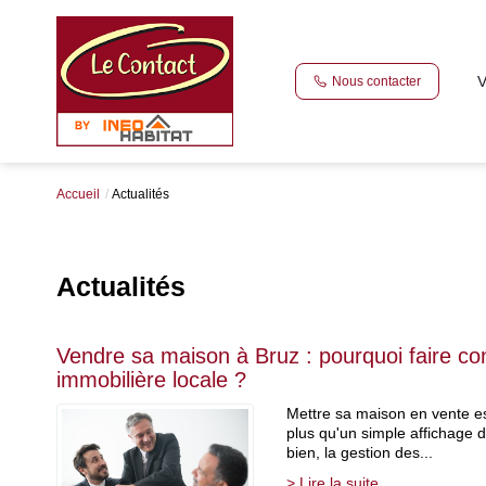
V
Nous contacter
Accueil
Actualités
Actualités
Vendre sa maison à Bruz : pourquoi faire c
immobilière locale ?
Mettre sa maison en vente e
plus qu'un simple affichage d
bien, la gestion des...
> Lire la suite...