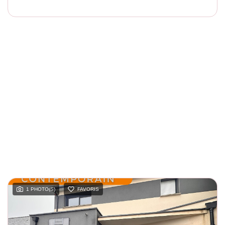
1 PHOTO(S)
FAVORIS