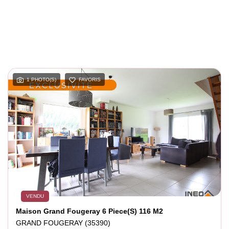
1 PHOTO(S)
FAVORIS
VENDU
Maison Grand Fougeray 6 Piece(s) 116 M2
GRAND FOUGERAY (35390)