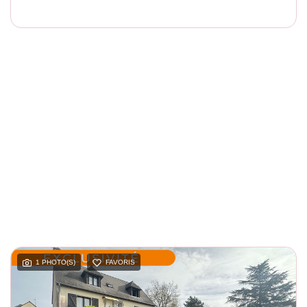
1 PHOTO(S)
FAVORIS