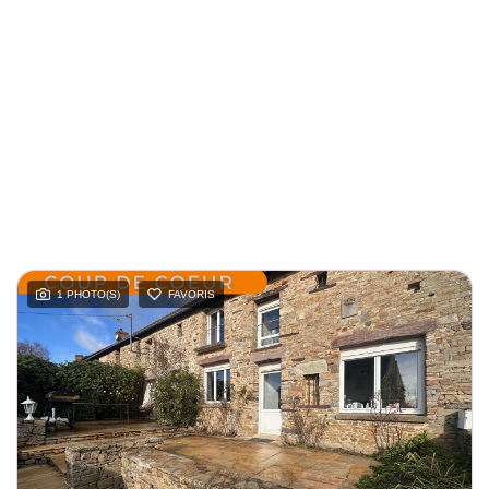
1 PHOTO(S)
FAVORIS