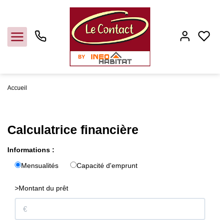
Accueil
Vendre
Calculatrice financière
Acheter
Informations :
Louer
Mensualités
Capacité d'emprunt
Gerer
>Montant du prêt
Syndic