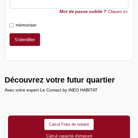
Mot de passe oublié ?
Cliquez ici.
mémoriser
S'identifier
Découvrez votre futur quartier
Avec votre expert Le Contact by INEO HABITAT
Calcul Frais de notaire
Calcul capacité d'emprunt