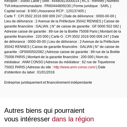
Récipon - 35890 Laillé | Siret : 44480923000014 | RCS : Rennes | Numero
TVA Intracommunautaire : FR60444809230 | Forme juridique : SARL |
Capital social : 8 000 | Assurance RCP : 120137405 |
Carte T : CPI 3502 2016 000 009 247 | Date de délivrance : 0000-00-00 |
Lieu de délivrance : 2 Avenue de la Préfecture 35042 RENNES | Caisse de
garantie financière : GALIAN. | N° de caisse de garantie : GF 0000 502 082 |
Adresse caisse de garantie : 89 rue de la Boëtie 75008 Paris | Montant de la
garantie financière : 220 000 | Carte G : CPI 3502 2016 000 009 247 | Date
de délivrance : 0000-00-00 | Lieu de délivrance : 2 Avenue de la Préfecture
35042 RENNES | Caisse de garantie financière : GALIAN | N° de caisse de
garantie : GF0000502082 | Adresse caisse de garantie : 89 rue de la Boëtie
75008 PARIS | Montant de la garantie financière : 200 000 | Nom du
médiateur : ANM CONSO | Adresse du médiateur : 62 rue de Tiquetonne
75002 PARIS | Adresse du site :
http://www.anm-conso.com/
| Date
d'obtention du label : 01/01/2016
Entreprise juridiquement et financièrement indépendante
Autres biens qui pourraient
vous intéresser
dans la région