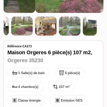
Notre agence
Contact
Référence CA273
Maison Orgeres 6 pièce(s) 107 m2,
Orgeres 35230
1 Salle(s) de bain
6 pièce(s)
4 chambre(s)
107 m²
E
Classe énergie
B
Emission GES