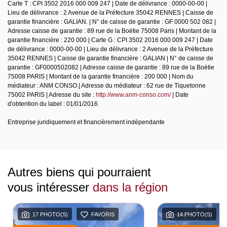
Carte T : CPI 3502 2016 000 009 247 | Date de délivrance : 0000-00-00 |
Lieu de délivrance : 2 Avenue de la Préfecture 35042 RENNES | Caisse de
garantie financière : GALIAN. | N° de caisse de garantie : GF 0000 502 082 |
Adresse caisse de garantie : 89 rue de la Boëtie 75008 Paris | Montant de la
garantie financière : 220 000 | Carte G : CPI 3502 2016 000 009 247 | Date
de délivrance : 0000-00-00 | Lieu de délivrance : 2 Avenue de la Préfecture
35042 RENNES | Caisse de garantie financière : GALIAN | N° de caisse de
garantie : GF0000502082 | Adresse caisse de garantie : 89 rue de la Boëtie
75008 PARIS | Montant de la garantie financière : 200 000 | Nom du
médiateur : ANM CONSO | Adresse du médiateur : 62 rue de Tiquetonne
75002 PARIS | Adresse du site :
http://www.anm-conso.com/
| Date
d'obtention du label : 01/01/2016
Entreprise juridiquement et financièrement indépendante
Autres biens qui pourraient
vous intéresser
dans la région
17 PHOTO(S)
FAVORIS
14 PHOTO(S)