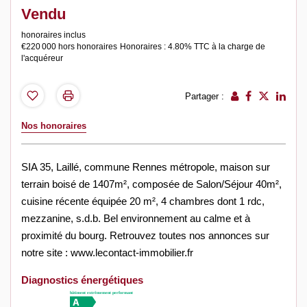
Vendu
honoraires inclus
€220 000
hors honoraires
Honoraires : 4.80% TTC à la charge de
l'acquéreur
Partager :
Nos honoraires
SIA 35, Laillé, commune Rennes métropole, maison sur
terrain boisé de 1407m², composée de Salon/Séjour 40m²,
cuisine récente équipée 20 m², 4 chambres dont 1 rdc,
mezzanine, s.d.b. Bel environnement au calme et à
proximité du bourg. Retrouvez toutes nos annonces sur
notre site : www.lecontact-immobilier.fr
Diagnostics énergétiques