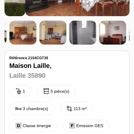
Notre agence
Contact
Référence 2104CG738
Maison Laille,
Laille 35890
1
5 pièce(s)
3 chambre(s)
113 m²
D
Classe énergie
F
Emission GES