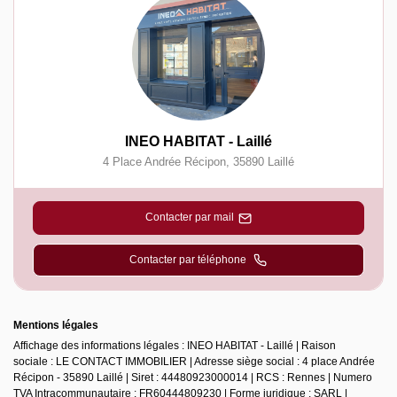
INEO HABITAT - Laillé
4 Place Andrée Récipon
,
35890
Laillé
Contacter par mail
Contacter par téléphone
Mentions légales
Affichage des informations légales : INEO HABITAT - Laillé | Raison
sociale : LE CONTACT IMMOBILIER | Adresse siège social : 4 place Andrée
Récipon - 35890 Laillé | Siret : 44480923000014 | RCS : Rennes | Numero
TVA Intracommunautaire : FR60444809230 | Forme juridique : SARL |