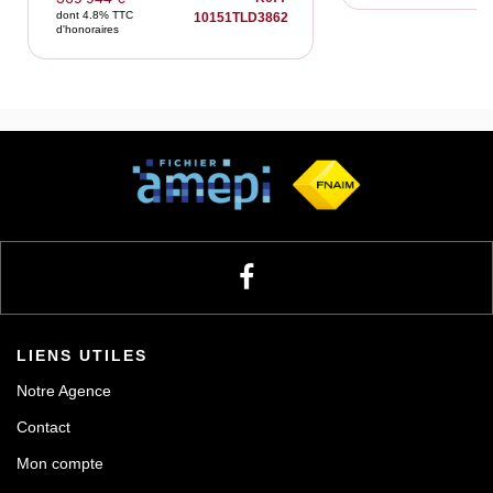
dont 4.8% TTC
10151TLD3862
d'honoraires
LIENS UTILES
Notre Agence
Contact
Mon compte