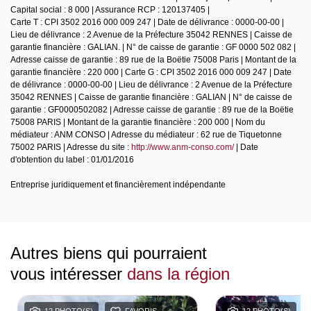
Capital social : 8 000 | Assurance RCP : 120137405 |
Carte T : CPI 3502 2016 000 009 247 | Date de délivrance : 0000-00-00 |
Lieu de délivrance : 2 Avenue de la Préfecture 35042 RENNES | Caisse de
garantie financière : GALIAN. | N° de caisse de garantie : GF 0000 502 082 |
Adresse caisse de garantie : 89 rue de la Boëtie 75008 Paris | Montant de la
garantie financière : 220 000 | Carte G : CPI 3502 2016 000 009 247 | Date
de délivrance : 0000-00-00 | Lieu de délivrance : 2 Avenue de la Préfecture
35042 RENNES | Caisse de garantie financière : GALIAN | N° de caisse de
garantie : GF0000502082 | Adresse caisse de garantie : 89 rue de la Boëtie
75008 PARIS | Montant de la garantie financière : 200 000 | Nom du
médiateur : ANM CONSO | Adresse du médiateur : 62 rue de Tiquetonne
75002 PARIS | Adresse du site :
http://www.anm-conso.com/
| Date
d'obtention du label : 01/01/2016
Entreprise juridiquement et financièrement indépendante
Autres biens qui pourraient
vous intéresser
dans la région