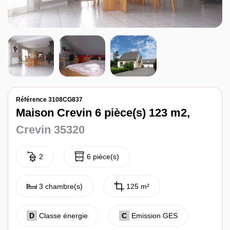
Notre agence
Contact
Référence 3108CG837
Maison Crevin 6 pièce(s) 123 m2,
Crevin 35320
2
6 pièce(s)
3 chambre(s)
125 m²
D
Classe énergie
C
Emission GES