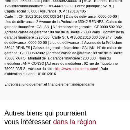
Récipon - 35890 Laillé | Siret : 44480923000014 | RCS : Rennes | Numero
TVA Intracommunautaire : FR60444809230 | Forme juridique : SARL |
Capital social : 8 000 | Assurance RCP : 120137405 |
Carte T : CPI 3502 2016 000 009 247 | Date de délivrance : 0000-00-00 |
Lieu de délivrance : 2 Avenue de la Préfecture 35042 RENNES | Caisse de
garantie financière : GALIAN. | N° de caisse de garantie : GF 0000 502 082 |
Adresse caisse de garantie : 89 rue de la Boëtie 75008 Paris | Montant de la
garantie financière : 220 000 | Carte G : CPI 3502 2016 000 009 247 | Date
de délivrance : 0000-00-00 | Lieu de délivrance : 2 Avenue de la Préfecture
35042 RENNES | Caisse de garantie financière : GALIAN | N° de caisse de
garantie : GF0000502082 | Adresse caisse de garantie : 89 rue de la Boëtie
75008 PARIS | Montant de la garantie financière : 200 000 | Nom du
médiateur : ANM CONSO | Adresse du médiateur : 62 rue de Tiquetonne
75002 PARIS | Adresse du site :
http://www.anm-conso.com/
| Date
d'obtention du label : 01/01/2016
Entreprise juridiquement et financièrement indépendante
Autres biens qui pourraient
vous intéresser
dans la région