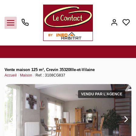
Vendre
Vente maison 125 m², Crevin 35320Ille-et-Vilaine
Accueil
Maison
Ref. : 3108CG837
Acheter
VENDU PAR L'AGENCE
Louer
Gerer
Syndic