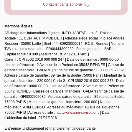
Contacter par téléphone
Mentions légales
Affichage des informations légales : INEO HABITAT - Laillé | Raison
sociale : LE CONTACT IMMOBILIER | Adresse siège social : 4 place Andrée
Récipon - 35890 Laillé | Siret : 44480923000014 | RCS : Rennes | Numero
TVA Intracommunautaire : FR60444809230 | Forme juridique : SARL |
Capital social : 8 000 | Assurance RCP : 120137405 |
Carte T : CPI 3502 2016 000 009 247 | Date de délivrance : 0000-00-00 |
Lieu de délivrance : 2 Avenue de la Préfecture 35042 RENNES | Caisse de
garantie financière : GALIAN. | N° de caisse de garantie : GF 0000 502 082 |
Adresse caisse de garantie : 89 rue de la Boëtie 75008 Paris | Montant de la
garantie financière : 220 000 | Carte G : CPI 3502 2016 000 009 247 | Date
de délivrance : 0000-00-00 | Lieu de délivrance : 2 Avenue de la Préfecture
35042 RENNES | Caisse de garantie financière : GALIAN | N° de caisse de
garantie : GF0000502082 | Adresse caisse de garantie : 89 rue de la Boëtie
75008 PARIS | Montant de la garantie financière : 200 000 | Nom du
médiateur : ANM CONSO | Adresse du médiateur : 62 rue de Tiquetonne
75002 PARIS | Adresse du site :
http://www.anm-conso.com/
| Date
d'obtention du label : 01/01/2016
Entreprise juridiquement et financièrement indépendante