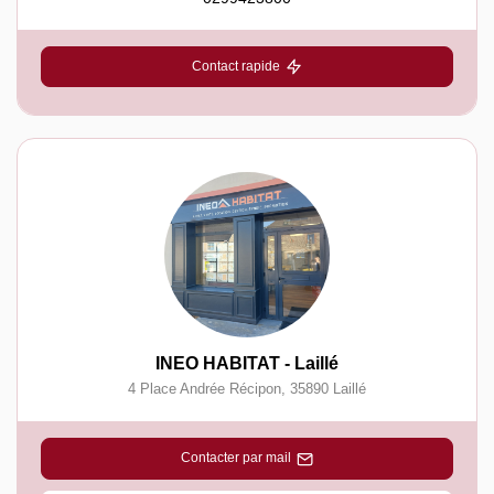
Contact rapide
INEO HABITAT - Laillé
4 Place Andrée Récipon
,
35890
Laillé
Contacter par mail