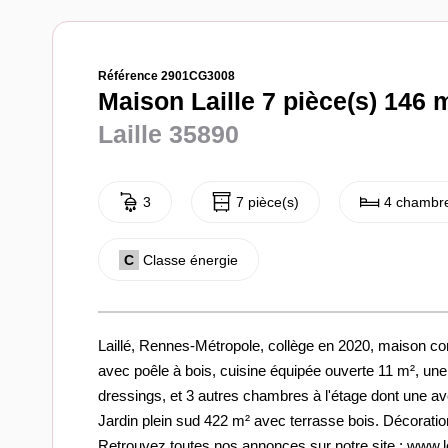
Référence 2901CG3008
Maison Laille 7 pièce(s) 146 m
Laille 35890
3
7 pièce(s)
4 chambre
C
Classe énergie
Laillé, Rennes-Métropole, collège en 2020, maison c
avec poêle à bois, cuisine équipée ouverte 11 m², une
dressings, et 3 autres chambres à l'étage dont une ave
Jardin plein sud 422 m² avec terrasse bois. Décoration
Retrouvez toutes nos annonces sur notre site : www.le