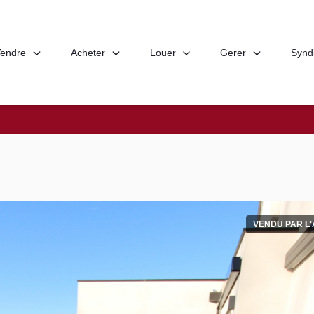
endre
Acheter
Louer
Gerer
Synd
VENDU PAR L