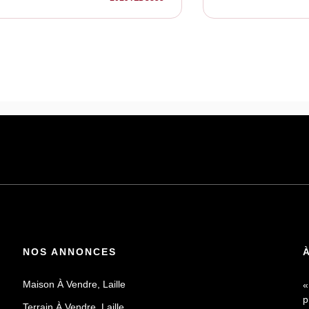
NOS ANNONCES
Maison À Vendre, Laille
«
p
Terrain À Vendre, Laille