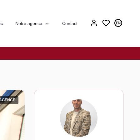
Notre agence
ic
Contact
'AGENCE