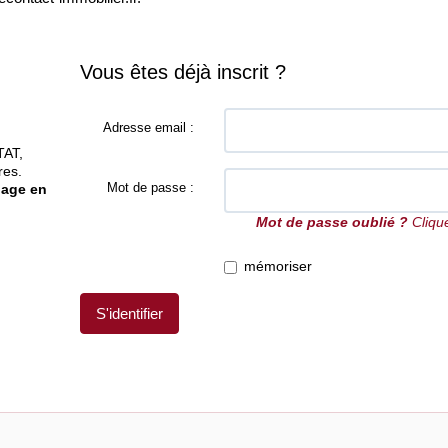
Vous êtes déjà inscrit ?
Adresse email :
TAT,
res.
Mot de passe :
gage en
Mot de passe oublié ?
Clique
mémoriser
S'identifier