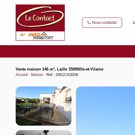
V
Nous contacter
Vente maison 146 m², Laille 35890Ille-et-Vilaine
Accueil
Maison
Ref. : 2901CG3008