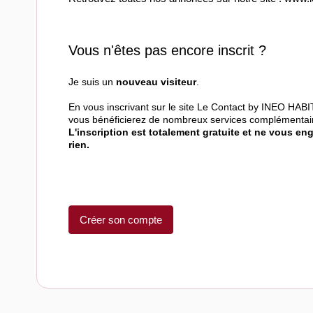
Vous n'êtes pas encore inscrit ?
Je suis un
nouveau visiteur
.
En vous inscrivant sur le site Le Contact by INEO HABI
vous bénéficierez de nombreux services complémentai
L'inscription est totalement gratuite et ne vous en
rien.
Créer son compte