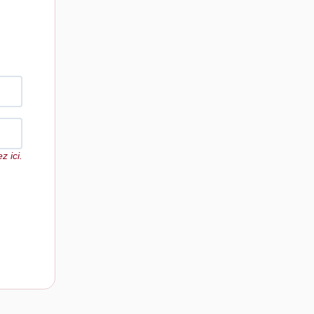
z ici.