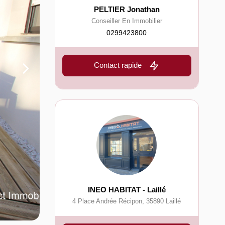
PELTIER Jonathan
Conseiller En Immobilier
0299423800
Contact rapide
INEO HABITAT - Laillé
4 Place Andrée Récipon
,
35890
Laillé