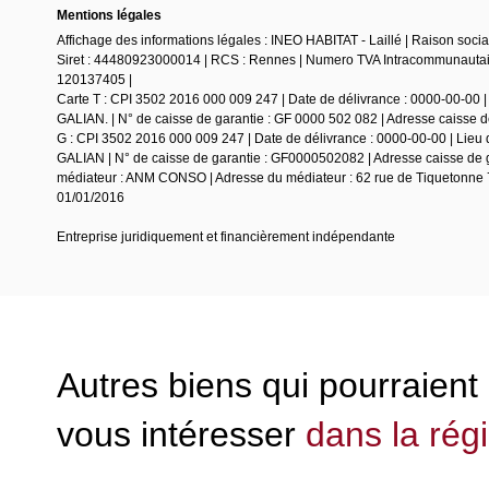
Mentions légales
Affichage des informations légales : INEO HABITAT - Laillé | Raison soc
Siret : 44480923000014 | RCS : Rennes | Numero TVA Intracommunautaire
120137405 |
Carte T : CPI 3502 2016 000 009 247 | Date de délivrance : 0000-00-00 |
GALIAN. | N° de caisse de garantie : GF 0000 502 082 | Adresse caisse de 
G : CPI 3502 2016 000 009 247 | Date de délivrance : 0000-00-00 | Lieu 
GALIAN | N° de caisse de garantie : GF0000502082 | Adresse caisse de ga
médiateur : ANM CONSO | Adresse du médiateur : 62 rue de Tiquetonne 7
01/01/2016
Entreprise juridiquement et financièrement indépendante
Autres biens qui pourraient
vous intéresser
dans la rég