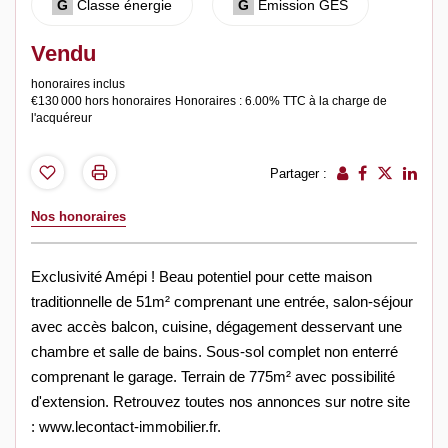
G
Classe énergie
G
Emission GES
Vendu
honoraires inclus
€130 000
hors honoraires
Honoraires : 6.00% TTC à la charge de
l'acquéreur
Partager :
Nos honoraires
Exclusivité Amépi ! Beau potentiel pour cette maison
traditionnelle de 51m² comprenant une entrée, salon-séjour
avec accès balcon, cuisine, dégagement desservant une
chambre et salle de bains. Sous-sol complet non enterré
comprenant le garage. Terrain de 775m² avec possibilité
d'extension. Retrouvez toutes nos annonces sur notre site
: www.lecontact-immobilier.fr.