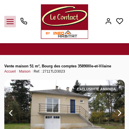
Vendre
Vente maison 51 m², Bourg des comptes 35890Ille-et-Vilaine
Accueil
Maison
Ref. : 2711TLD3023
Acheter
EXCLUSIVITÉ AMANDA
Louer
Gerer
Syndic