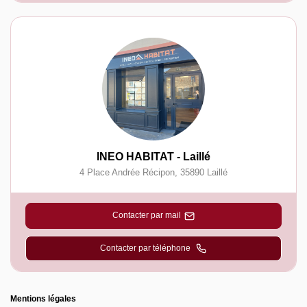
INEO HABITAT - Laillé
4 Place Andrée Récipon
,
35890
Laillé
Contacter par mail
Contacter par téléphone
Mentions légales