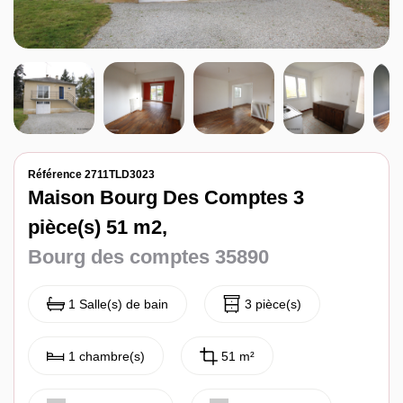
Notre agence
Contact
Référence 2711TLD3023
Maison Bourg Des Comptes 3
pièce(s) 51 m2,
Bourg des comptes 35890
1 Salle(s) de bain
3 pièce(s)
1 chambre(s)
51 m²