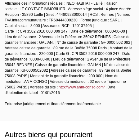
Affichage des informations légales : INEO HABITAT - Laillé | Raison
sociale : LE CONTACT IMMOBILIER | Adresse siège social : 4 place Andrée
Récipon - 35890 Laillé | Siret : 44480923000014 | RCS : Rennes | Numero
TVA Intracommunautaire : FR60444809230 | Forme juridique : SARL |
Capital social : 8 000 | Assurance RCP : 120137405 |
Carte T : CPI 3502 2016 000 009 247 | Date de délivrance : 0000-00-00 |
Lieu de délivrance : 2 Avenue de la Préfecture 35042 RENNES | Caisse de
garantie financière : GALIAN. | N° de caisse de garantie : GF 0000 502 082 |
Adresse caisse de garantie : 89 rue de la Boëtie 75008 Paris | Montant de la
garantie financière : 220 000 | Carte G : CPI 3502 2016 000 009 247 | Date
de délivrance : 0000-00-00 | Lieu de délivrance : 2 Avenue de la Préfecture
35042 RENNES | Caisse de garantie financière : GALIAN | N° de caisse de
garantie : GF0000502082 | Adresse caisse de garantie : 89 rue de la Boëtie
75008 PARIS | Montant de la garantie financière : 200 000 | Nom du
médiateur : ANM CONSO | Adresse du médiateur : 62 rue de Tiquetonne
75002 PARIS | Adresse du site :
http://www.anm-conso.com/
| Date
d'obtention du label : 01/01/2016
Entreprise juridiquement et financièrement indépendante
Autres biens qui pourraient