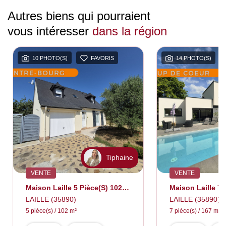
Autres biens qui pourraient
vous intéresser
dans la région
10 PHOTO(S)
FAVORIS
14 PHOTO(S)
Tiphaine
VENTE
VENTE
Maison Laille 5 Pièce(s) 102 M2
LAILLE (35890)
LAILLE (35890)
5 pièce(s) / 102 m²
7 pièce(s) / 167 m²