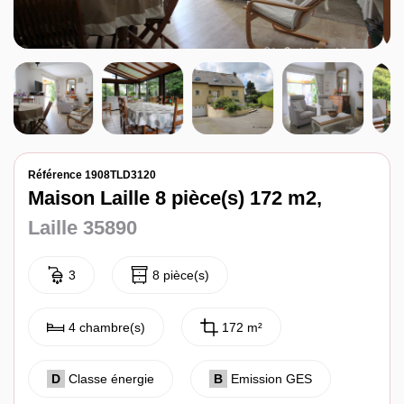
Notre agence
Contact
Référence 1908TLD3120
Maison Laille 8 pièce(s) 172 m2,
Laille 35890
3
8 pièce(s)
4 chambre(s)
172 m²
D
Classe énergie
B
Emission GES