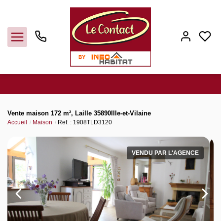
Vendre
Vente maison 172 m², Laille 35890Ille-et-Vilaine
Accueil
Maison
Ref. : 1908TLD3120
Acheter
VENDU PAR L'AGENCE
Louer
Gerer
Syndic