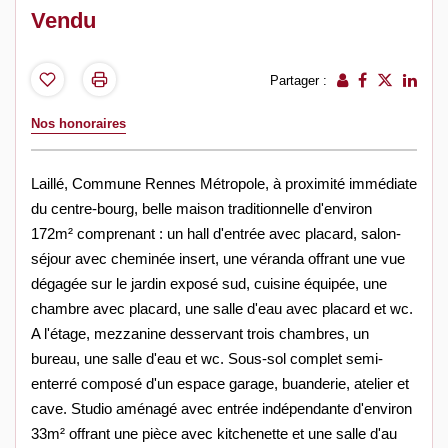
Vendu
Partager :
Nos honoraires
Laillé, Commune Rennes Métropole, à proximité immédiate
du centre-bourg, belle maison traditionnelle d'environ
172m² comprenant : un hall d'entrée avec placard, salon-
séjour avec cheminée insert, une véranda offrant une vue
dégagée sur le jardin exposé sud, cuisine équipée, une
chambre avec placard, une salle d'eau avec placard et wc.
A l'étage, mezzanine desservant trois chambres, un
bureau, une salle d'eau et wc. Sous-sol complet semi-
enterré composé d'un espace garage, buanderie, atelier et
cave. Studio aménagé avec entrée indépendante d'environ
33m² offrant une pièce avec kitchenette et une salle d'au