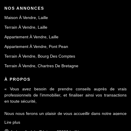
NOS ANNONCES
Maison À Vendre, Laille
Terrain À Vendre, Laille
Appartement À Vendre, Laille
Appartement À Vendre, Pont Pean
Terrain À Vendre, Bourg Des Comptes
Terrain À Vendre, Chartres De Bretagne
À PROPOS
« Vous avez besoin de prendre conseils auprès de vrais
professionnels de l'immobilier, et finaliser ainsi vos transactions
en toute sécurité,
Nous nous ferons un plaisir de vous accueillir dans notre agence
Le Contact by Ineo située à Laillé, à seulement 10 mn de Rennes
Lire plus
sur l'axe Rennes-Nantes.