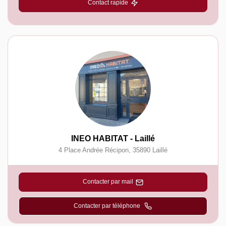
Contact rapide
INEO HABITAT - Laillé
4 Place Andrée Récipon
,
35890
Laillé
Contacter par mail
Contacter par téléphone