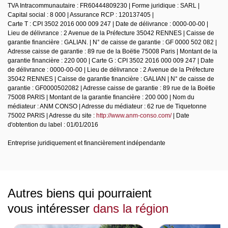
TVA Intracommunautaire : FR60444809230 | Forme juridique : SARL |
Capital social : 8 000 | Assurance RCP : 120137405 |
Carte T : CPI 3502 2016 000 009 247 | Date de délivrance : 0000-00-00 |
Lieu de délivrance : 2 Avenue de la Préfecture 35042 RENNES | Caisse de
garantie financière : GALIAN. | N° de caisse de garantie : GF 0000 502 082 |
Adresse caisse de garantie : 89 rue de la Boëtie 75008 Paris | Montant de la
garantie financière : 220 000 | Carte G : CPI 3502 2016 000 009 247 | Date
de délivrance : 0000-00-00 | Lieu de délivrance : 2 Avenue de la Préfecture
35042 RENNES | Caisse de garantie financière : GALIAN | N° de caisse de
garantie : GF0000502082 | Adresse caisse de garantie : 89 rue de la Boëtie
75008 PARIS | Montant de la garantie financière : 200 000 | Nom du
médiateur : ANM CONSO | Adresse du médiateur : 62 rue de Tiquetonne
75002 PARIS | Adresse du site :
http://www.anm-conso.com/
| Date
d'obtention du label : 01/01/2016
Entreprise juridiquement et financièrement indépendante
Autres biens qui pourraient
vous intéresser
dans la région