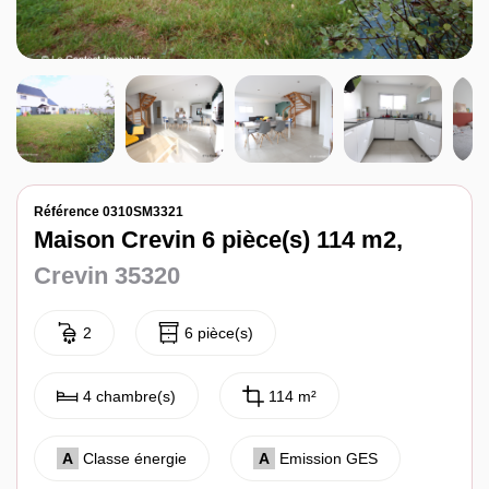
Notre agence
Contact
Référence 0310SM3321
Maison Crevin 6 pièce(s) 114 m2,
Crevin 35320
2
6 pièce(s)
4 chambre(s)
114 m²
A
Classe énergie
A
Emission GES