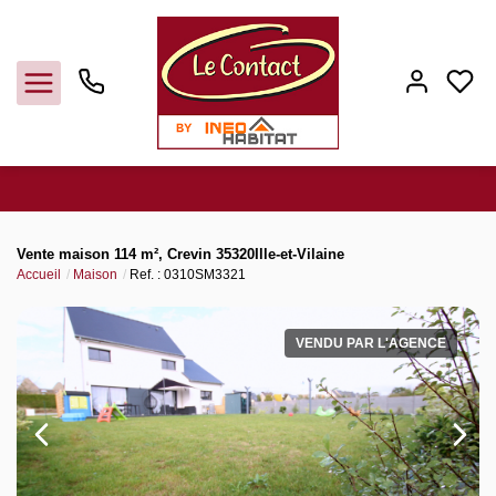
Vendre
Vente maison 114 m², Crevin 35320Ille-et-Vilaine
Accueil
Maison
Ref. : 0310SM3321
Acheter
VENDU PAR L'AGENCE
Louer
Gerer
Syndic