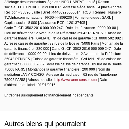
Affichage des informations légales : INEO HABITAT - Laillé | Raison
sociale : LE CONTACT IMMOBILIER | Adresse siège social : 4 place Andrée
Récipon - 35890 Laillé | Siret : 44480923000014 | RCS : Rennes | Numero
TVA Intracommunautaire : FR60444809230 | Forme juridique : SARL |
Capital social : 8 000 | Assurance RCP : 120137405 |
Carte T : CPI 3502 2016 000 009 247 | Date de délivrance : 0000-00-00 |
Lieu de délivrance : 2 Avenue de la Préfecture 35042 RENNES | Caisse de
garantie financière : GALIAN. | N° de caisse de garantie : GF 0000 502 082 |
Adresse caisse de garantie : 89 rue de la Boëtie 75008 Paris | Montant de la
garantie financière : 220 000 | Carte G : CPI 3502 2016 000 009 247 | Date
de délivrance : 0000-00-00 | Lieu de délivrance : 2 Avenue de la Préfecture
35042 RENNES | Caisse de garantie financière : GALIAN | N° de caisse de
garantie : GF0000502082 | Adresse caisse de garantie : 89 rue de la Boëtie
75008 PARIS | Montant de la garantie financière : 200 000 | Nom du
médiateur : ANM CONSO | Adresse du médiateur : 62 rue de Tiquetonne
75002 PARIS | Adresse du site :
http://www.anm-conso.com/
| Date
d'obtention du label : 01/01/2016
Entreprise juridiquement et financièrement indépendante
Autres biens qui pourraient