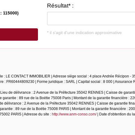
iale : LE CONTACT IMMOBILIER | Adresse siège social : 4 place Andrée Récipon - 35
 : FR60444809230 | Forme juridique : SARL | Capital social : 8 000 | Assurance 
 Lieu de délivrance : 2 Avenue de la Préfecture 35042 RENNES | Caisse de garantie
garantie : 89 rue de la Boëtie 75008 Paris | Montant de la garantie financière : 22
de délivrance : 2 Avenue de la Préfecture 35042 RENNES | Caisse de garantie fina
rantie : 89 rue de la Boëtie 75008 PARIS | Montant de la garantie financière : 20
5002 PARIS | Adresse du site :
http://www.anm-conso.com/
| Date d'obtention du la