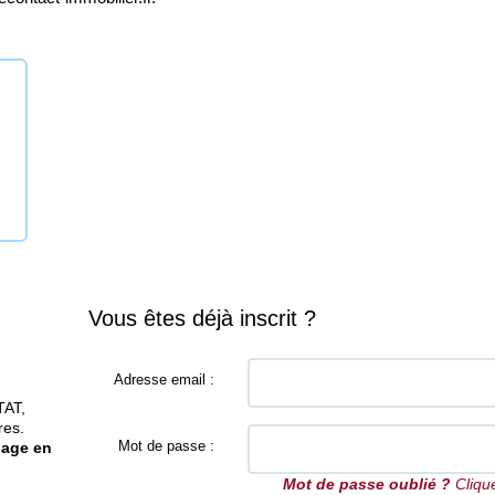
Vous êtes déjà inscrit ?
Adresse email :
TAT,
res.
Mot de passe :
gage en
Mot de passe oublié ?
Clique