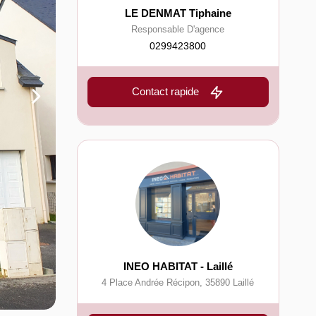
LE DENMAT Tiphaine
Responsable D'agence
0299423800
Contact rapide
INEO HABITAT - Laillé
4 Place Andrée Récipon
,
35890
Laillé