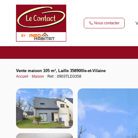
V
Nous contacter
Vente maison 105 m², Laille 35890Ille-et-Vilaine
Accueil
Maison
Ref. : 0903TLD3358