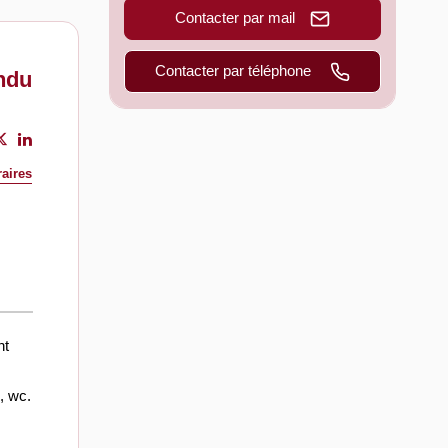
Contacter par mail
Contacter par téléphone
ndu
aires
nt
, wc.