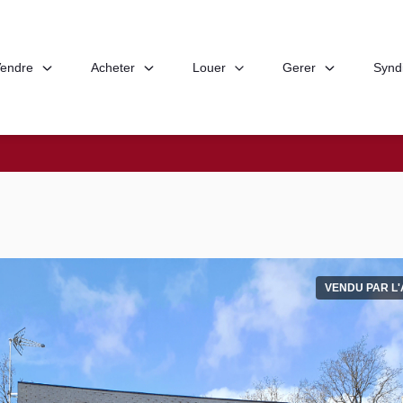
endre
Acheter
Louer
Gerer
Synd
VENDU PAR L