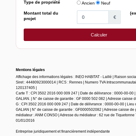
Mentions légales
Affichage des informations légales : INEO HABITAT - Laillé | Raison soc
Siret : 44480923000014 | RCS : Rennes | Numero TVA Intracommunautaire
120137405 |
Carte T : CPI 3502 2016 000 009 247 | Date de délivrance : 0000-00-00 |
GALIAN. | N° de caisse de garantie : GF 0000 502 082 | Adresse caisse de 
G : CPI 3502 2016 000 009 247 | Date de délivrance : 0000-00-00 | Lieu 
GALIAN | N° de caisse de garantie : GF0000502082 | Adresse caisse de ga
médiateur : ANM CONSO | Adresse du médiateur : 62 rue de Tiquetonne 7
01/01/2016
Entreprise juridiquement et financièrement indépendante