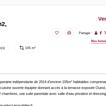
Ve
m2,
Partager :
Nos honor
(s)
105 m²
poraine indépendante de 2014 d'environ 105m² habitables comprena
 cuisine ouverte équipée donnant accès à la terrasse exposée Ouest,
 2 chambres, une suite parentale avec salle d'eau privative et dressing
contact-immobilier.fr.