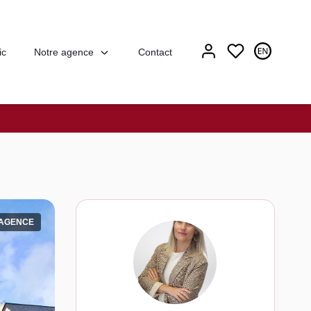
Notre agence
ic
Contact
'AGENCE