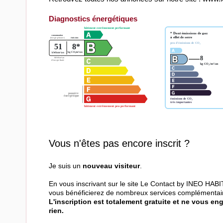
Diagnostics énergétiques
Vous n'êtes pas encore inscrit ?
Je suis un
nouveau visiteur
.
En vous inscrivant sur le site Le Contact by INEO HABI
vous bénéficierez de nombreux services complémentai
L'inscription est totalement gratuite et ne vous en
rien.