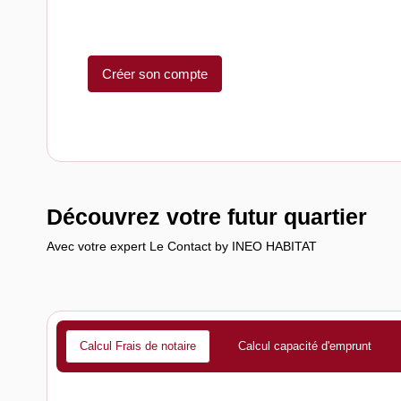
Créer son compte
Découvrez votre futur quartier
Avec votre expert Le Contact by INEO HABITAT
Calcul Frais de notaire
Calcul capacité d'emprunt