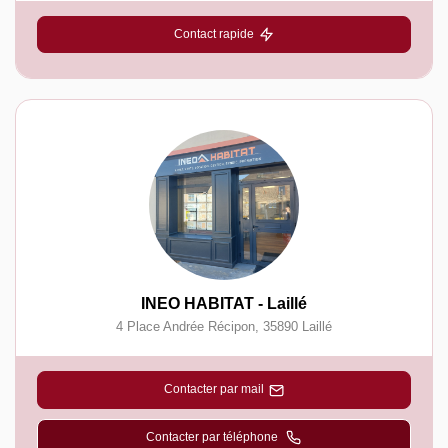
Contact rapide
INEO HABITAT - Laillé
4 Place Andrée Récipon
,
35890
Laillé
Contacter par mail
Contacter par téléphone