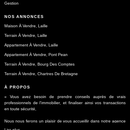
Gestion
NOS ANNONCES
Maison À Vendre, Laille
Terrain À Vendre, Laille
Appartement À Vendre, Laille
Appartement À Vendre, Pont Pean
Terrain À Vendre, Bourg Des Comptes
Terrain À Vendre, Chartres De Bretagne
À PROPOS
« Vous avez besoin de prendre conseils auprès de vrais
professionnels de l'immobilier, et finaliser ainsi vos transactions
en toute sécurité,
Nous nous ferons un plaisir de vous accueillir dans notre agence
Le Contact by Ineo située à Laillé, à seulement 10 mn de Rennes
Lire plus