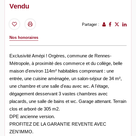
Vendu
Partager :
Nos honoraires
Exclusivité Amépi ! Orgères, commune de Rennes-
Métropole, à proximité des commerce et du collège, belle
maison d'environ 114m² habitables comprenant : une
entrée, une cuisine aménagée, un salon-séjour de 34 m²,
une chambre et une salle d'eau avec wc. A l'étage,
dégagement desservant 3 vastes chambres avec
placards, une salle de bains et wc. Garage attenant. Terrain
clos et arboré de 305 m2.
DPE ancienne version.
PROFITEZ DE LA GARANTIE REVENTE AVEC
ZEN'IMMO.