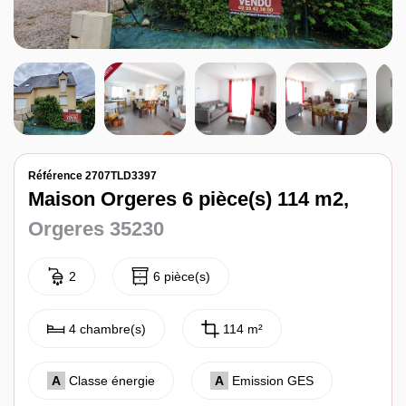
Notre agence
Contact
Référence 2707TLD3397
Maison Orgeres 6 pièce(s) 114 m2,
Orgeres 35230
2
6 pièce(s)
4 chambre(s)
114 m²
A
Classe énergie
A
Emission GES