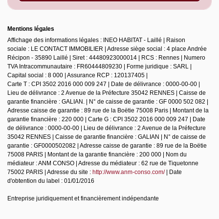
Mentions légales
Affichage des informations légales : INEO HABITAT - Laillé | Raison
sociale : LE CONTACT IMMOBILIER | Adresse siège social : 4 place Andrée
Récipon - 35890 Laillé | Siret : 44480923000014 | RCS : Rennes | Numero
TVA Intracommunautaire : FR60444809230 | Forme juridique : SARL |
Capital social : 8 000 | Assurance RCP : 120137405 |
Carte T : CPI 3502 2016 000 009 247 | Date de délivrance : 0000-00-00 |
Lieu de délivrance : 2 Avenue de la Préfecture 35042 RENNES | Caisse de
garantie financière : GALIAN. | N° de caisse de garantie : GF 0000 502 082 |
Adresse caisse de garantie : 89 rue de la Boëtie 75008 Paris | Montant de la
garantie financière : 220 000 | Carte G : CPI 3502 2016 000 009 247 | Date
de délivrance : 0000-00-00 | Lieu de délivrance : 2 Avenue de la Préfecture
35042 RENNES | Caisse de garantie financière : GALIAN | N° de caisse de
garantie : GF0000502082 | Adresse caisse de garantie : 89 rue de la Boëtie
75008 PARIS | Montant de la garantie financière : 200 000 | Nom du
médiateur : ANM CONSO | Adresse du médiateur : 62 rue de Tiquetonne
75002 PARIS | Adresse du site :
http://www.anm-conso.com/
| Date
d'obtention du label : 01/01/2016
Entreprise juridiquement et financièrement indépendante