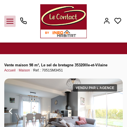
Vendre
Vente maison 98 m², Le sel de bretagne 35320Ille-et-Vilaine
Accueil
Maison
Ref. : 7051SM3451
Acheter
VENDU PAR L'AGENCE
Louer
Gerer
Syndic