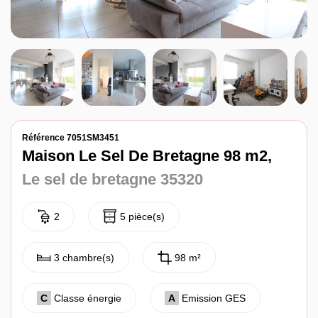
Notre agence
Contact
Référence 7051SM3451
Maison Le Sel De Bretagne 98 m2,
Le sel de bretagne 35320
2
5 pièce(s)
3 chambre(s)
98 m²
C
Classe énergie
A
Emission GES