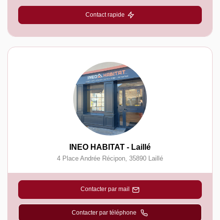
Contact rapide
INEO HABITAT - Laillé
4 Place Andrée Récipon
,
35890
Laillé
Contacter par mail
Contacter par téléphone