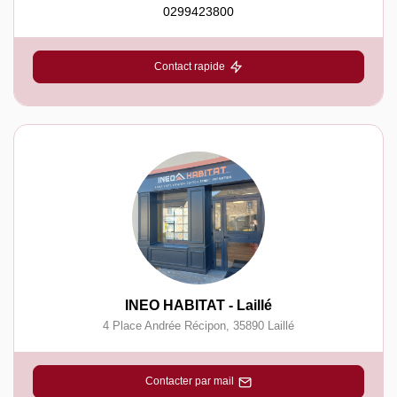
0299423800
Contact rapide
INEO HABITAT - Laillé
4 Place Andrée Récipon
,
35890
Laillé
Contacter par mail