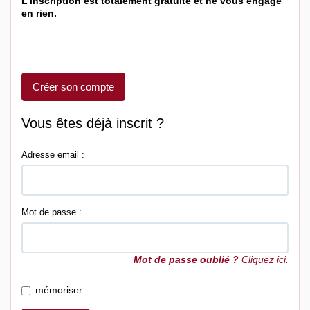
L'inscription est totalement gratuite et ne vous engage
en rien.
Créer son compte
Vous êtes déjà inscrit ?
Adresse email :
Mot de passe :
Mot de passe oublié ?
Cliquez ici.
mémoriser