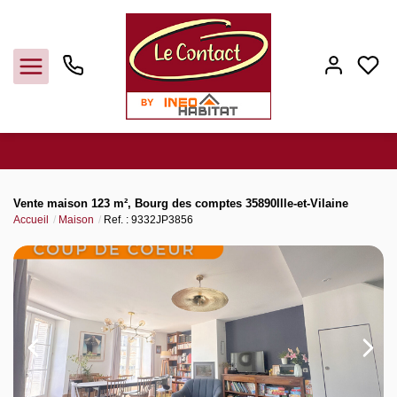
Vendre
Vente maison 123 m², Bourg des comptes 35890Ille-et-Vilaine
Accueil
Maison
Ref. : 9332JP3856
Acheter
Louer
Gerer
Syndic