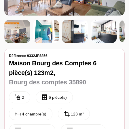
Notre agence
Contact
Référence 9332JP3856
Maison Bourg des Comptes 6
pièce(s) 123m2,
Bourg des comptes 35890
2
6 pièce(s)
4 chambre(s)
123 m²