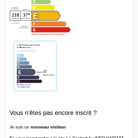
Vous n'êtes pas encore inscrit ?
Je suis un
nouveau visiteur
.
En vous inscrivant sur le site Le Contact by INEO HABITAT,