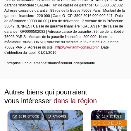
garantie financière : GALIAN. | N° de caisse de garantie : GF 0000 502 082 |
Adresse caisse de garantie : 89 rue de la Boëtie 75008 Paris | Montant de la
garantie financière : 220 000 | Carte G : CPI 3502 2016 000 009 247 | Date
de délivrance : 0000-00-00 | Lieu de délivrance : 2 Avenue de la Préfecture
35042 RENNES | Caisse de garantie financière : GALIAN | N° de caisse de
garantie : GF0000502082 | Adresse caisse de garantie : 89 rue de la Boëtie
75008 PARIS | Montant de la garantie financière : 200 000 | Nom du
médiateur : ANM CONSO | Adresse du médiateur : 62 rue de Tiquetonne
75002 PARIS | Adresse du site :
http://www.anm-conso.com/
| Date
d'obtention du label : 01/01/2016
Entreprise juridiquement et financièrement indépendante
Autres biens qui pourraient
vous intéresser
dans la région
18 PHOTO(S)
FAVORIS
12 PHOTO(S)