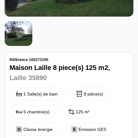
Notre agence
Contact
Référence 100273195
Maison Laille 8 piece(s) 125 m2,
Laille 35890
1 Salle(s) de bain
8 pièce(s)
5 chambre(s)
125 m²
D
Classe énergie
E
Emission GES