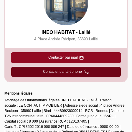
INEO HABITAT - Laillé
4 Place Andrée Récipon
,
35890
Laillé
Contacter par mail
Contacter par téléphone
Mentions légales
Affichage des informations légales : INEO HABITAT - Laillé | Raison
sociale : LE CONTACT IMMOBILIER | Adresse siège social : 4 place Andrée
Récipon - 35890 Laillé | Siret : 44480923000014 | RCS : Rennes | Numero
TVA Intracommunautaire : FR60444809230 | Forme juridique : SARL |
Capital social : 8 000 | Assurance RCP : 120137405 |
Carte T : CPI 3502 2016 000 009 247 | Date de délivrance : 0000-00-00 |
Lieu de délivrance : 2 Avenue de la Préfecture 35042 RENNES | Caisse de