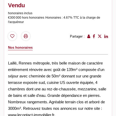
Vendu
honoraires inclus
€300 000
hors honoraires
Honoraires : 4.67% TTC à la charge de
l'acquéreur
Partager :
Nos honoraires
Laillé, Rennes métropole, très belle maison de caractère
entièrement rénovée avec goût de 139m² composée d'un
séjour avec cheminée de 50m² donnant sur une grande
terrasse exposée sud, cuisine US ouverte équipée, 4
chambres dont une au rez-de-chaussée, mezzanine, salle
de bains et salle d'eau. Grande dépendance en pierres.
Nombreux rangements. Agréable terrain clos et arboré de
3000m². Retrouvez toutes nos annonces sur notre site :
www.lecontact-immobilier.fr.