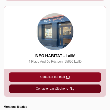
INEO HABITAT - Laillé
4 Place Andrée Récipon
,
35890
Laillé
Contacter par mail
Contacter par téléphone
Mentions légales