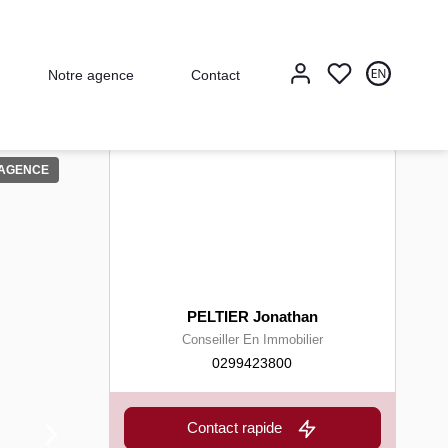
Notre agence
Contact
'AGENCE
PELTIER Jonathan
Conseiller En Immobilier
0299423800
Contact rapide