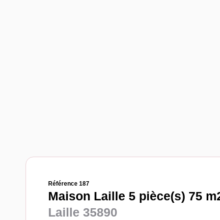
Référence 187
Maison Laille 5 pièce(s) 75 m
Laille 35890