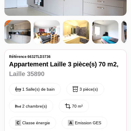
Notre agence
Contact
Référence 6632TLD3736
Appartement Laille 3 pièce(s) 70 m2,
Laille 35890
1 Salle(s) de bain
3 pièce(s)
2 chambre(s)
70 m²
C
Classe énergie
A
Emission GES