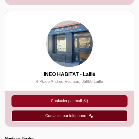
INEO HABITAT - Laillé
4 Place Andrée Récipon
,
35890
Laillé
Contacter par mail
Contacter par téléphone
Mentions légales