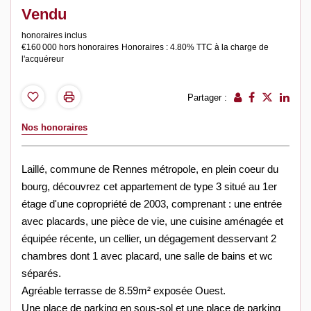
Vendu
honoraires inclus
€160 000
hors honoraires
Honoraires : 4.80% TTC à la charge de
l'acquéreur
Partager :
Nos honoraires
Laillé, commune de Rennes métropole, en plein coeur du
bourg, découvrez cet appartement de type 3 situé au 1er
étage d'une copropriété de 2003, comprenant : une entrée
avec placards, une pièce de vie, une cuisine aménagée et
équipée récente, un cellier, un dégagement desservant 2
chambres dont 1 avec placard, une salle de bains et wc
séparés.
Agréable terrasse de 8.59m² exposée Ouest.
Une place de parking en sous-sol et une place de parking