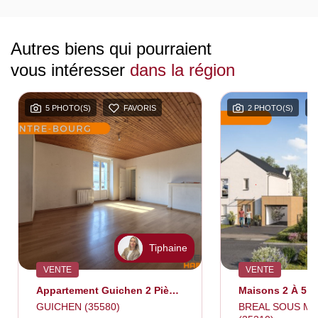
Autres biens qui pourraient
vous intéresser
dans la région
5 PHOTO(S)
FAVORIS
2 PHOTO(S)
Tiphaine
VENTE
VENTE
Appartement Guichen 2 Pièce(s) 49 M2
GUICHEN (35580)
BREAL SOUS M