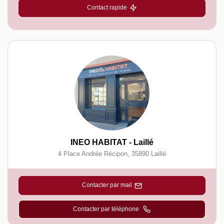
Contact rapide
INEO HABITAT - Laillé
4 Place Andrée Récipon
,
35890
Laillé
Contacter par mail
Contacter par téléphone