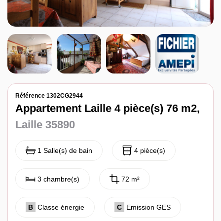
Notre agence
Contact
Référence 1302CG2944
Appartement Laille 4 pièce(s) 76 m2,
Laille 35890
1 Salle(s) de bain
4 pièce(s)
3 chambre(s)
72 m²
B
Classe énergie
C
Emission GES