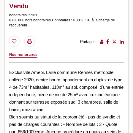
Vendu
honoraires inclus
€130 000
hors honoraires
Honoraires : 4.80% TTC à la charge de
l'acquéreur
Partager :
Nos honoraires
Exclusivité Amépi, Laillé commune Rennes métropole
collège 2020, centre bourg, appartement en duplex de type
4 de 73m² habitables, 119m² au sol, composé, d'une entrée
indépendante, pièce de vie de 25m² avec cuisine équipée
donnant sur terrasse exposée sud, 3 chambres, salle de
bains, mezzanine.
Bien soumis au statut de la copropriété - pas de syndic et
pas de charges courantes : - Nombre de lots : 3 - Quote
part 656/1000ème, Aucune procédure en cours au sein de