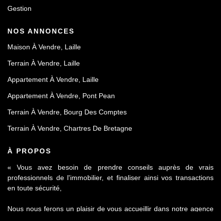
Gestion
NOS ANNONCES
Maison À Vendre, Laille
Terrain À Vendre, Laille
Appartement À Vendre, Laille
Appartement À Vendre, Pont Pean
Terrain À Vendre, Bourg Des Comptes
Terrain À Vendre, Chartres De Bretagne
À PROPOS
« Vous avez besoin de prendre conseils auprès de vrais
professionnels de l'immobilier, et finaliser ainsi vos transactions
en toute sécurité,
Nous nous ferons un plaisir de vous accueillir dans notre agence
Le Contact by Ineo située à Laillé, à seulement 10 mn de Rennes