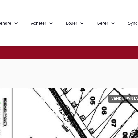
endre
Acheter
Louer
Gerer
Synd
VENDU PAR L