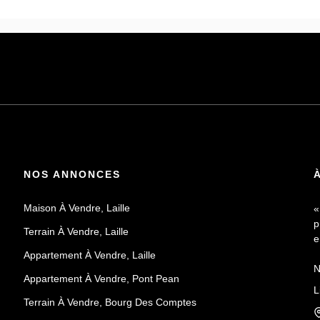
NOS ANNONCES
Maison À Vendre, Laille
«
p
Terrain À Vendre, Laille
e
Appartement À Vendre, Laille
N
Appartement À Vendre, Pont Pean
a
L
d
Terrain À Vendre, Bourg Des Comptes