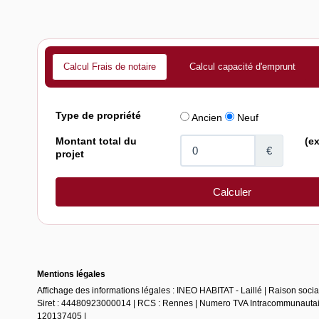
Calcul Frais de notaire
Calcul capacité d'emprunt
Mentions légales
Affichage des informations légales : INEO HABITAT - Laillé | Raison soc
Siret : 44480923000014 | RCS : Rennes | Numero TVA Intracommunautaire
120137405 |