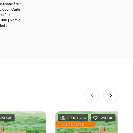
 financière :
0 000 | Carte
ncière :
0 000 | Nom du
bel :
FAVORIS
1 PHOTO(S)
FAVORIS