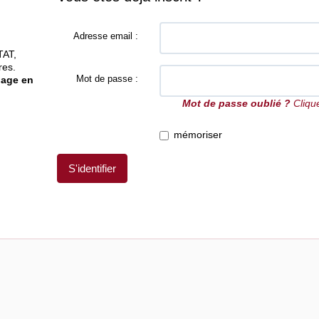
Adresse email :
TAT,
res.
Mot de passe :
gage en
Mot de passe oublié ?
Clique
mémoriser
S'identifier