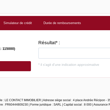
Simulateur de crédit
Durée de remboursements
iale : LE CONTACT IMMOBILIER | Adresse siège social : 4 place Andrée Récipon - 35
 : FR60444809230 | Forme juridique : SARL | Capital social : 8 000 | Assurance 