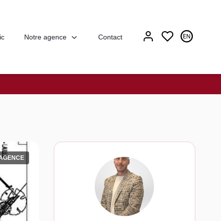
Notre agence
ic
Contact
'AGENCE