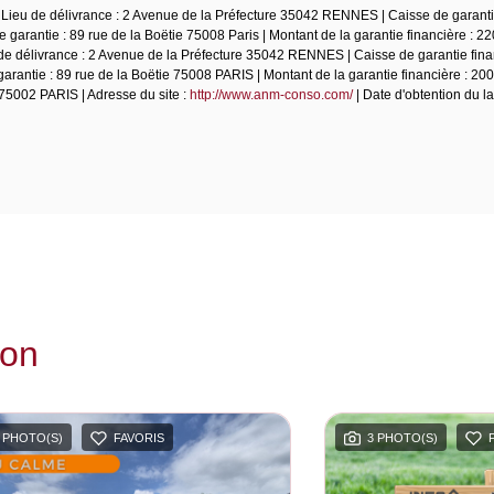
 Lieu de délivrance : 2 Avenue de la Préfecture 35042 RENNES | Caisse de garantie
garantie : 89 rue de la Boëtie 75008 Paris | Montant de la garantie financière : 22
de délivrance : 2 Avenue de la Préfecture 35042 RENNES | Caisse de garantie fina
rantie : 89 rue de la Boëtie 75008 PARIS | Montant de la garantie financière : 20
5002 PARIS | Adresse du site :
http://www.anm-conso.com/
| Date d'obtention du la
ion
 PHOTO(S)
FAVORIS
3 PHOTO(S)