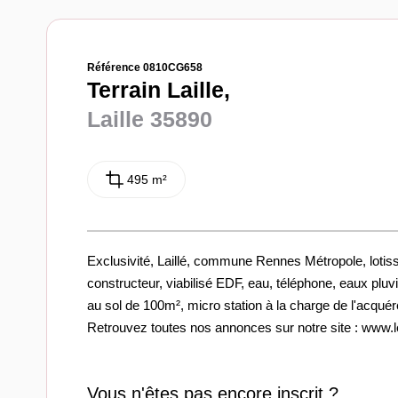
Référence 0810CG658
Terrain Laille,
Laille 35890
495 m²
Exclusivité, Laillé, commune Rennes Métropole, lotis
constructeur, viabilisé EDF, eau, téléphone, eaux pluvi
au sol de 100m², micro station à la charge de l'acquéreu
Retrouvez toutes nos annonces sur notre site : www.le
Vous n'êtes pas encore inscrit ?