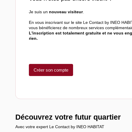
Je suis un
nouveau visiteur
.
En vous inscrivant sur le site Le Contact by INEO HABI
vous bénéficierez de nombreux services complémentai
L'inscription est totalement gratuite et ne vous en
rien.
Créer son compte
Découvrez votre futur quartier
Avec votre expert Le Contact by INEO HABITAT