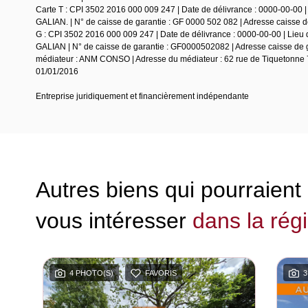
Carte T : CPI 3502 2016 000 009 247 | Date de délivrance : 0000-00-00 |
GALIAN. | N° de caisse de garantie : GF 0000 502 082 | Adresse caisse de 
G : CPI 3502 2016 000 009 247 | Date de délivrance : 0000-00-00 | Lieu 
GALIAN | N° de caisse de garantie : GF0000502082 | Adresse caisse de ga
médiateur : ANM CONSO | Adresse du médiateur : 62 rue de Tiquetonne 7
01/01/2016
Entreprise juridiquement et financièrement indépendante
Autres biens qui pourraient
vous intéresser
dans la rég
4 PHOTO(S)
FAVORIS
3