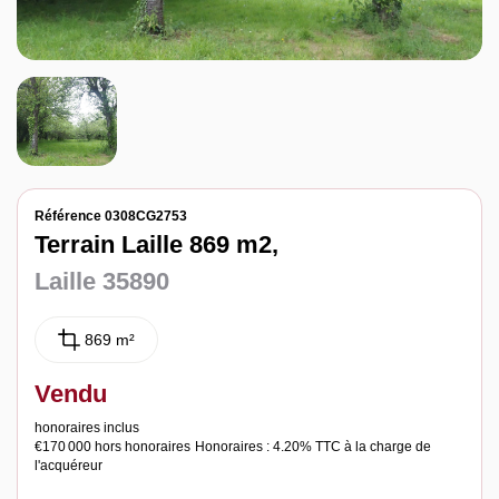
Notre agence
Contact
Référence 0308CG2753
Terrain Laille 869 m2,
Laille 35890
869 m²
Vendu
honoraires inclus
€170 000
hors honoraires
Honoraires : 4.20% TTC à la charge de
l'acquéreur