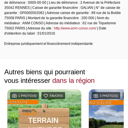
de délivrance : 0000-00-00 | Lieu de délivrance : 2 Avenue de la Préfecture
35042 RENNES | Caisse de garantie financière : GALIAN | N° de caisse de
garantie : GF0000502082 | Adresse caisse de garantie : 89 rue de la Boëtie
75008 PARIS | Montant de la garantie financière : 200 000 | Nom du
médiateur : ANM CONSO | Adresse du médiateur : 62 rue de Tiquetonne
75002 PARIS | Adresse du site :
http://www.anm-conso.com/
| Date
d'obtention du label : 01/01/2016
Entreprise juridiquement et financièrement indépendante
Autres biens qui pourraient
vous intéresser
dans la région
1 PHOTO(S)
FAVORIS
3 PHOTO(S)