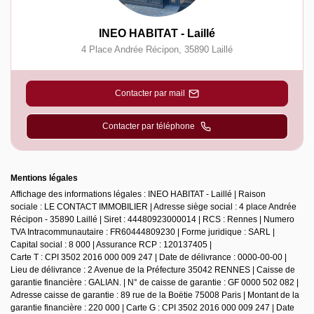
INEO HABITAT - Laillé
4 Place Andrée Récipon
,
35890
Laillé
Contacter par mail
Contacter par téléphone
Mentions légales
Affichage des informations légales : INEO HABITAT - Laillé | Raison
sociale : LE CONTACT IMMOBILIER | Adresse siège social : 4 place Andrée
Récipon - 35890 Laillé | Siret : 44480923000014 | RCS : Rennes | Numero
TVA Intracommunautaire : FR60444809230 | Forme juridique : SARL |
Capital social : 8 000 | Assurance RCP : 120137405 |
Carte T : CPI 3502 2016 000 009 247 | Date de délivrance : 0000-00-00 |
Lieu de délivrance : 2 Avenue de la Préfecture 35042 RENNES | Caisse de
garantie financière : GALIAN. | N° de caisse de garantie : GF 0000 502 082 |
Adresse caisse de garantie : 89 rue de la Boëtie 75008 Paris | Montant de la
garantie financière : 220 000 | Carte G : CPI 3502 2016 000 009 247 | Date