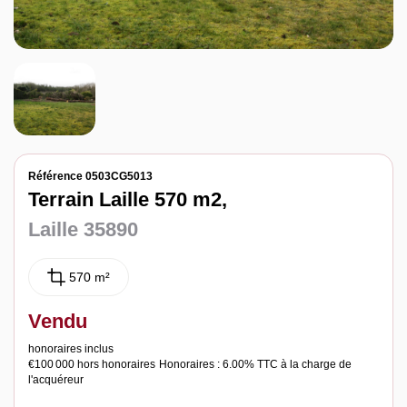
Notre agence
Contact
Référence 0503CG5013
Terrain Laille 570 m2,
Laille 35890
570 m²
Vendu
honoraires inclus
€100 000
hors honoraires
Honoraires : 6.00% TTC à la charge de
l'acquéreur