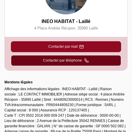
INEO HABITAT - Laillé
4 Place Andrée Récipon
,
35890
Laillé
Contacter par mail
Contacter par téléphone
Mentions légales
Affichage des informations légales : INEO HABITAT - Laillé | Raison
sociale : LE CONTACT IMMOBILIER | Adresse siège social : 4 place Andrée
Récipon - 35890 Laillé | Siret : 44480923000014 | RCS : Rennes | Numero
TVA Intracommunautaire : FR60444809230 | Forme juridique : SARL |
Capital social : 8 000 | Assurance RCP : 120137405 |
Carte T : CPI 3502 2016 000 009 247 | Date de délivrance : 0000-00-00 |
Lieu de délivrance : 2 Avenue de la Préfecture 35042 RENNES | Caisse de
garantie financière : GALIAN. | N° de caisse de garantie : GF 0000 502 082 |
Adresse caisse de garantie : 89 rue de la Boëtie 75008 Paris | Montant de la