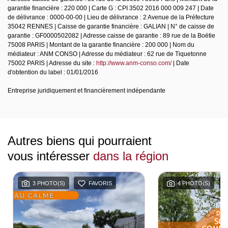
garantie financière : 220 000 | Carte G : CPI 3502 2016 000 009 247 | Date
de délivrance : 0000-00-00 | Lieu de délivrance : 2 Avenue de la Préfecture
35042 RENNES | Caisse de garantie financière : GALIAN | N° de caisse de
garantie : GF0000502082 | Adresse caisse de garantie : 89 rue de la Boëtie
75008 PARIS | Montant de la garantie financière : 200 000 | Nom du
médiateur : ANM CONSO | Adresse du médiateur : 62 rue de Tiquetonne
75002 PARIS | Adresse du site :
http://www.anm-conso.com/
| Date
d'obtention du label : 01/01/2016
Entreprise juridiquement et financièrement indépendante
Autres biens qui pourraient
vous intéresser
dans la région
3 PHOTO(S)
FAVORIS
4 PHOTO(S)