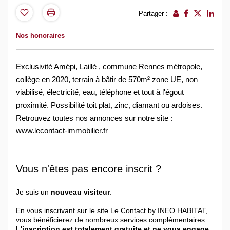
Partager :
Nos honoraires
Exclusivité Amépi, Laillé , commune Rennes métropole,
collège en 2020, terrain à bâtir de 570m² zone UE, non
viabilisé, électricité, eau, téléphone et tout à l'égout
proximité. Possibilité toit plat, zinc, diamant ou ardoises.
Retrouvez toutes nos annonces sur notre site :
www.lecontact-immobilier.fr
Vous n'êtes pas encore inscrit ?
Je suis un
nouveau visiteur
.
En vous inscrivant sur le site Le Contact by INEO HABITAT,
vous bénéficierez de nombreux services complémentaires.
L'inscription est totalement gratuite et ne vous engage