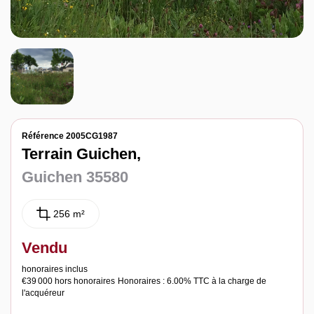
Notre agence
Contact
Référence 2005CG1987
Terrain Guichen,
Guichen 35580
256 m²
Vendu
honoraires inclus
€39 000
hors honoraires
Honoraires : 6.00% TTC à la charge de
l'acquéreur