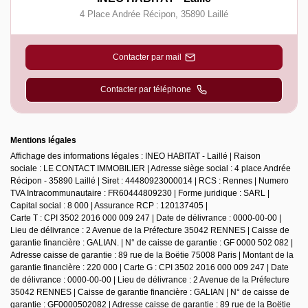
4 Place Andrée Récipon
,
35890
Laillé
Contacter par mail
Contacter par téléphone
Mentions légales
Affichage des informations légales : INEO HABITAT - Laillé | Raison
sociale : LE CONTACT IMMOBILIER | Adresse siège social : 4 place Andrée
Récipon - 35890 Laillé | Siret : 44480923000014 | RCS : Rennes | Numero
TVA Intracommunautaire : FR60444809230 | Forme juridique : SARL |
Capital social : 8 000 | Assurance RCP : 120137405 |
Carte T : CPI 3502 2016 000 009 247 | Date de délivrance : 0000-00-00 |
Lieu de délivrance : 2 Avenue de la Préfecture 35042 RENNES | Caisse de
garantie financière : GALIAN. | N° de caisse de garantie : GF 0000 502 082 |
Adresse caisse de garantie : 89 rue de la Boëtie 75008 Paris | Montant de la
garantie financière : 220 000 | Carte G : CPI 3502 2016 000 009 247 | Date
de délivrance : 0000-00-00 | Lieu de délivrance : 2 Avenue de la Préfecture
35042 RENNES | Caisse de garantie financière : GALIAN | N° de caisse de
garantie : GF0000502082 | Adresse caisse de garantie : 89 rue de la Boëtie