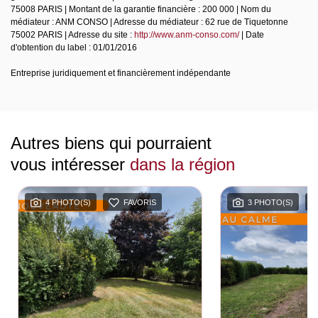
75008 PARIS | Montant de la garantie financière : 200 000 | Nom du
médiateur : ANM CONSO | Adresse du médiateur : 62 rue de Tiquetonne
75002 PARIS | Adresse du site :
http://www.anm-conso.com/
| Date
d'obtention du label : 01/01/2016
Entreprise juridiquement et financièrement indépendante
Autres biens qui pourraient
vous intéresser
dans la région
4 PHOTO(S)
FAVORIS
3 PHOTO(S)