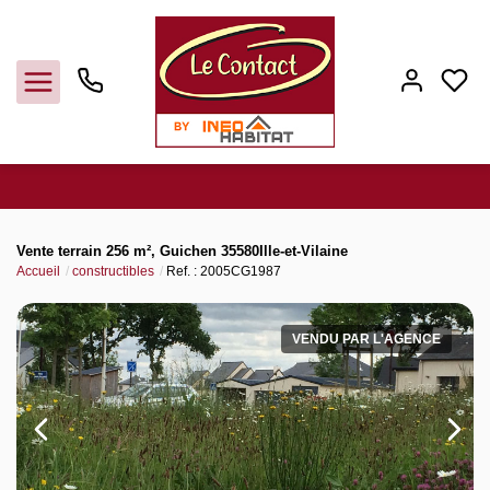
Vendre
Vente terrain 256 m², Guichen 35580Ille-et-Vilaine
Accueil
constructibles
Ref. : 2005CG1987
Acheter
VENDU PAR L'AGENCE
Louer
Gerer
Syndic