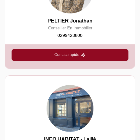
PELTIER Jonathan
Conseiller En Immobilier
0299423800
Contact rapide
INEO HABITAT - Laillé