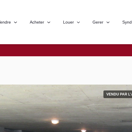
endre
Acheter
Louer
Gerer
Synd
VENDU PAR L