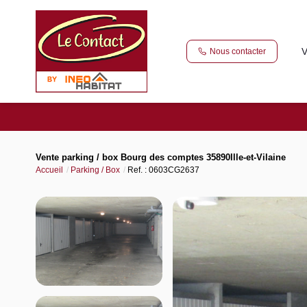
V
Nous contacter
Vente parking / box Bourg des comptes 35890Ille-et-Vilaine
Accueil
Parking / Box
Ref. : 0603CG2637