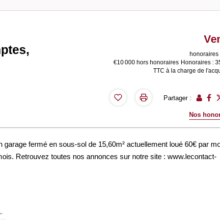
Ve
ptes,
honoraires 
€10 000
hors honoraires
Honoraires : 
TTC à la charge de l'acq
Partager :
Nos honor
 garage fermé en sous-sol de 15,60m² actuellement loué 60€ par mo
mois. Retrouvez toutes nos annonces sur notre site : www.lecontact-