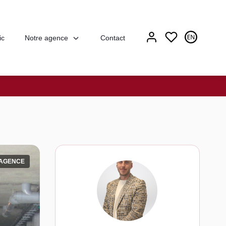
Notre agence
ic
Contact
'AGENCE