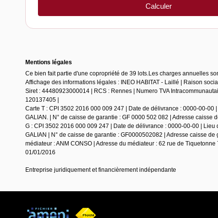
Mentions légales
Ce bien fait partie d'une copropriété de 39 lots.Les charges annuelles so
Affichage des informations légales : INEO HABITAT - Laillé | Raison soc
Siret : 44480923000014 | RCS : Rennes | Numero TVA Intracommunautaire
120137405 |
Carte T : CPI 3502 2016 000 009 247 | Date de délivrance : 0000-00-00 |
GALIAN. | N° de caisse de garantie : GF 0000 502 082 | Adresse caisse de 
G : CPI 3502 2016 000 009 247 | Date de délivrance : 0000-00-00 | Lieu 
GALIAN | N° de caisse de garantie : GF0000502082 | Adresse caisse de ga
médiateur : ANM CONSO | Adresse du médiateur : 62 rue de Tiquetonne 7
01/01/2016
Entreprise juridiquement et financièrement indépendante