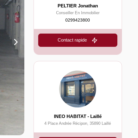
PELTIER Jonathan
Conseiller En Immobilier
0299423800
Contact rapide
INEO HABITAT - Laillé
4 Place Andrée Récipon
,
35890
Laillé