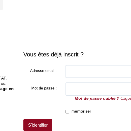
Vous êtes déjà inscrit ?
Adresse email :
TAT,
res.
Mot de passe :
gage en
Mot de passe oublié ?
Clique
mémoriser
S'identifier