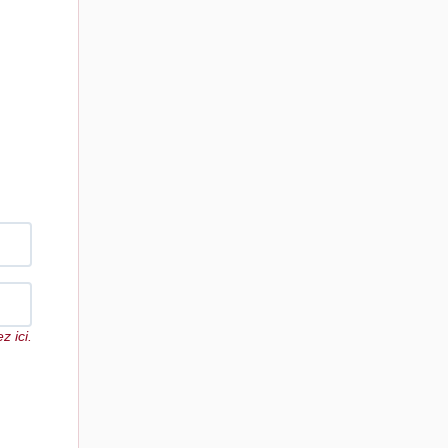
z ici.