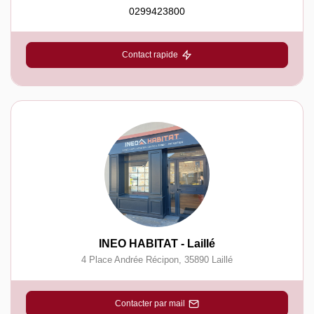
0299423800
Contact rapide
INEO HABITAT - Laillé
4 Place Andrée Récipon
,
35890
Laillé
Contacter par mail