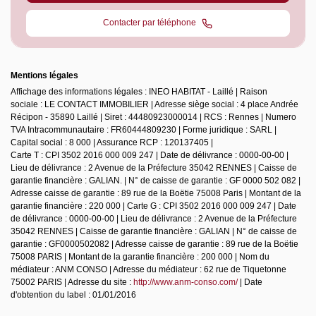
Contacter par téléphone
Mentions légales
Affichage des informations légales : INEO HABITAT - Laillé | Raison
sociale : LE CONTACT IMMOBILIER | Adresse siège social : 4 place Andrée
Récipon - 35890 Laillé | Siret : 44480923000014 | RCS : Rennes | Numero
TVA Intracommunautaire : FR60444809230 | Forme juridique : SARL |
Capital social : 8 000 | Assurance RCP : 120137405 |
Carte T : CPI 3502 2016 000 009 247 | Date de délivrance : 0000-00-00 |
Lieu de délivrance : 2 Avenue de la Préfecture 35042 RENNES | Caisse de
garantie financière : GALIAN. | N° de caisse de garantie : GF 0000 502 082 |
Adresse caisse de garantie : 89 rue de la Boëtie 75008 Paris | Montant de la
garantie financière : 220 000 | Carte G : CPI 3502 2016 000 009 247 | Date
de délivrance : 0000-00-00 | Lieu de délivrance : 2 Avenue de la Préfecture
35042 RENNES | Caisse de garantie financière : GALIAN | N° de caisse de
garantie : GF0000502082 | Adresse caisse de garantie : 89 rue de la Boëtie
75008 PARIS | Montant de la garantie financière : 200 000 | Nom du
médiateur : ANM CONSO | Adresse du médiateur : 62 rue de Tiquetonne
75002 PARIS | Adresse du site :
http://www.anm-conso.com/
| Date
d'obtention du label : 01/01/2016