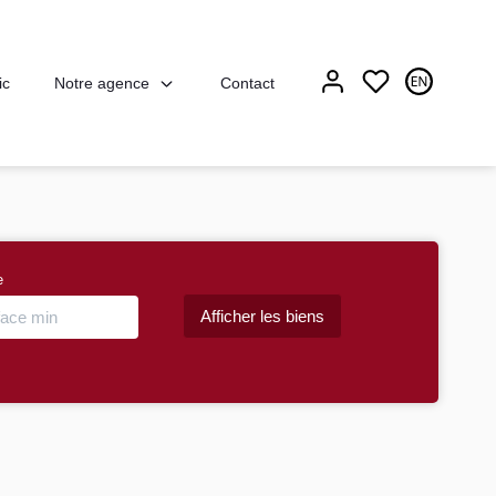
Notre agence
ic
Contact
e