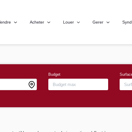
endre
Acheter
Louer
Gerer
Synd
Budget
Surfac