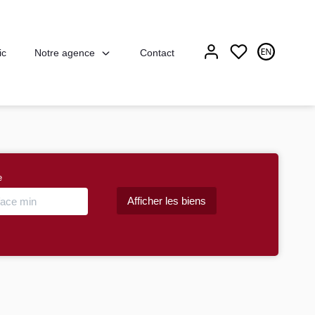
Notre agence
ic
Contact
e