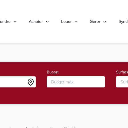
endre
Acheter
Louer
Gerer
Synd
Budget
Surfac