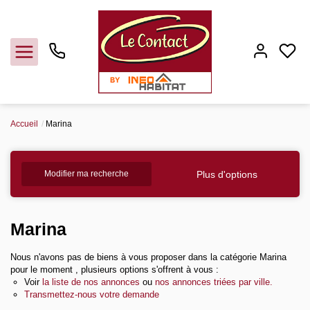
Accueil
Marina
Vendre
Plus d'options
Modifier ma recherche
Acheter
Louer
Marina
Nous n'avons pas de biens à vous proposer dans la catégorie Marina
Gerer
pour le moment , plusieurs options s'offrent à vous :
Voir
la liste de nos annonces
ou
nos annonces triées par ville.
Transmettez-nous votre demande
Syndic