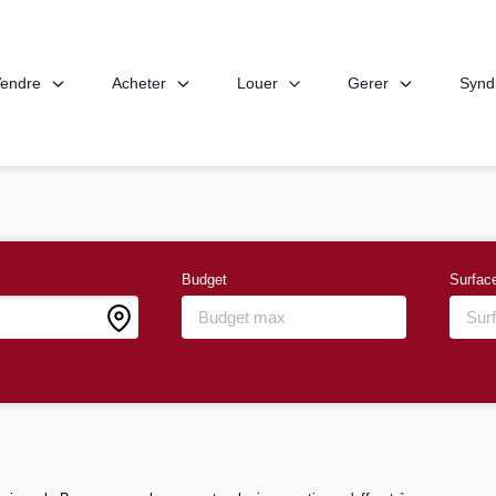
endre
Acheter
Louer
Gerer
Synd
Budget
Surfac