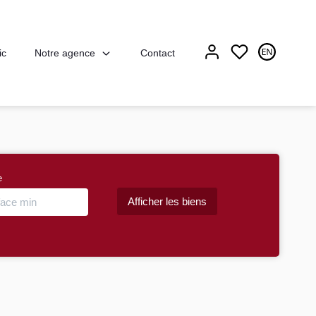
Notre agence
ic
Contact
e