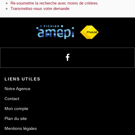
Re-soumettre la recherche avec moins de critères.
Transmettez-nous votre demande
Notre agence
Contact
LIENS UTILES
Notre Agence
Contact
Mon compte
Plan du site
Mentions légales