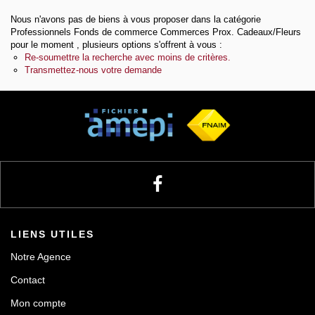
Nous n'avons pas de biens à vous proposer dans la catégorie
Notre agence
Professionnels Fonds de commerce Commerces Prox. Cadeaux/Fleurs
pour le moment , plusieurs options s'offrent à vous :
Re-soumettre la recherche avec moins de critères.
Transmettez-nous votre demande
Contact
LIENS UTILES
Notre Agence
Contact
Mon compte