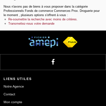
Nous n'avons pas de biens à vous proposer dans la catégorie
Notre agence
Professionnels Fonds de commerce Commerces Prox. Droguerie pour
le moment , plusieurs options s'offrent à vous :
Re-soumettre la recherche avec moins de critères.
Transmettez-nous votre demande
Contact
LIENS UTILES
Notre Agence
Contact
Mon compte