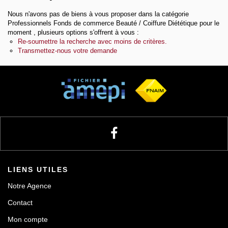
Nous n'avons pas de biens à vous proposer dans la catégorie
Notre agence
Professionnels Fonds de commerce Beauté / Coiffure Diététique pour le
moment , plusieurs options s'offrent à vous :
Re-soumettre la recherche avec moins de critères.
Transmettez-nous votre demande
Contact
LIENS UTILES
Notre Agence
Contact
Mon compte