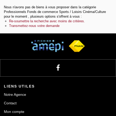
Notre agence
Nous n'avons pas de biens à vous proposer dans la catégorie
Professionnels Fonds de commerce Sports / Loisirs Cinéma/Culture
Contact
pour le moment , plusieurs options s'offrent à vous :
Re-soumettre la recherche avec moins de critères.
Transmettez-nous votre demande
LIENS UTILES
Notre Agence
Contact
Mon compte