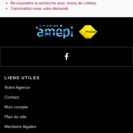
Re-soumettre la recherche avec moins de critères.
Transmettez-nous votre demande
Notre agence
Contact
LIENS UTILES
Notre Agence
Contact
Mon compte
Plan du site
Mentions légales