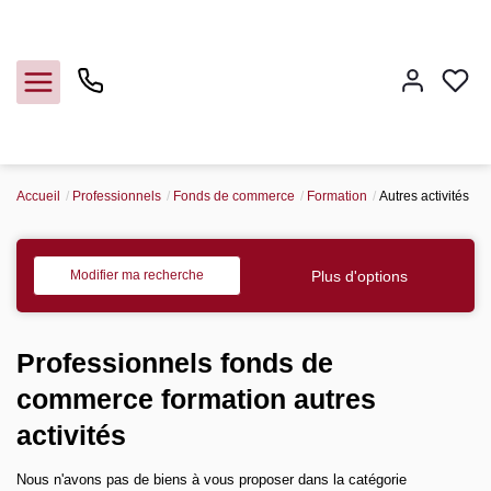
Accueil
Professionnels
Fonds de commerce
Formation
Autres activités
Vendre
Acheter
Plus d'options
Modifier ma recherche
Louer
Professionnels fonds de
Gerer
commerce formation autres
activités
Syndic
Nous n'avons pas de biens à vous proposer dans la catégorie