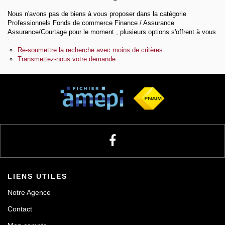
Nous n'avons pas de biens à vous proposer dans la catégorie
Notre agence
Professionnels Fonds de commerce Finance / Assurance
Assurance/Courtage pour le moment , plusieurs options s'offrent à vous
:
Re-soumettre la recherche avec moins de critères.
Contact
Transmettez-nous votre demande
LIENS UTILES
Notre Agence
Contact