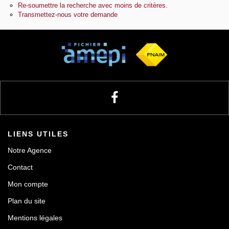
Re-soumettre la recherche avec moins de critères.
Transmettez-nous votre demande
Notre agence
Contact
LIENS UTILES
Notre Agence
Contact
Mon compte
Plan du site
Mentions légales