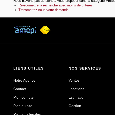
Nous n'avons pas de biens à vous proposer dans la catégorie Profes
Re-soumettre la recherche avec moins de critères.
Transmettez-nous votre demande
LIENS UTILES
NOS SERVICES
Notre Agence
Ventes
Contact
Locations
Mon compte
Estimation
Plan du site
Gestion
Mentions légales