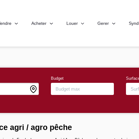
endre
Acheter
Louer
Gerer
Synd
Budget
Surfac
e agri / agro pêche