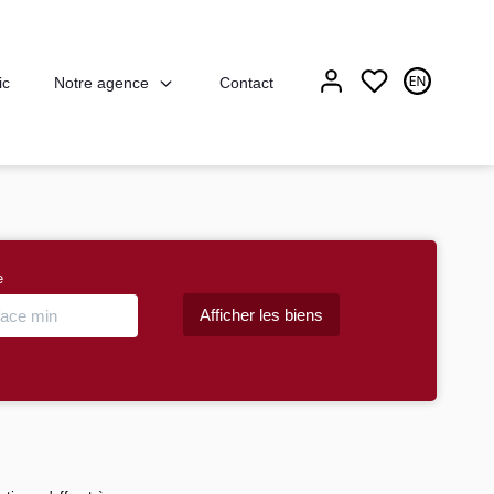
Notre agence
ic
Contact
e