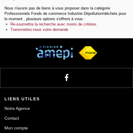
Nous n'avons pas de biens à vous proposer dans la catégorie
Notre agence
Professionnels Fonds de commerce Industrie Dépollution/déchets pour
le moment , plusieurs options s'offrent à vous :
Re-soumettre la recherche avec moins de critères.
Transmettez-nous votre demande
Contact
LIENS UTILES
Notre Agence
Contact
Mon compte