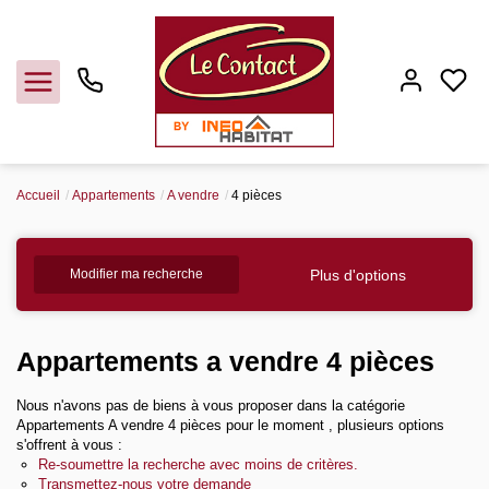
Accueil
Appartements
A vendre
4 pièces
Vendre
Plus d'options
Modifier ma recherche
Acheter
Louer
Appartements a vendre 4 pièces
Nous n'avons pas de biens à vous proposer dans la catégorie
Gerer
Appartements A vendre 4 pièces pour le moment , plusieurs options
s'offrent à vous :
Re-soumettre la recherche avec moins de critères.
Syndic
Transmettez-nous votre demande