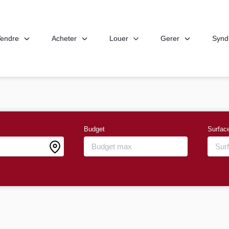
endre
Acheter
Louer
Gerer
Synd
Budget
Surfac