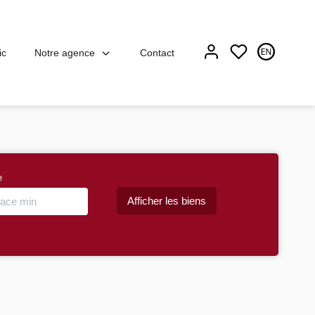
Notre agence
ic
Contact
e